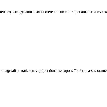
teu projecte agroalimentari i t’ofereixen un entorn per ampliar la teva x
ctor agroalimentari, som aquí per donar-te suport. T’oferim assessorame