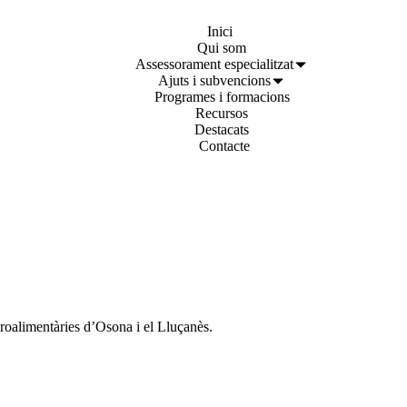
Inici
Qui som
Assessorament especialitzat
Ajuts i subvencions
Programes i formacions
Recursos
Destacats
Contacte
groalimentàries d’Osona i el Lluçanès.