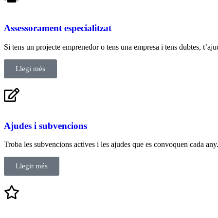
Assessorament especialitzat
Si tens un projecte emprenedor o tens una empresa i tens dubtes, t’aju
Llegi més
Ajudes i subvencions
Troba les subvencions actives i les ajudes que es convoquen cada any
Llegir més