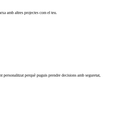
arxa amb altres projectes com el teu.
nt personalitzat perquè puguis prendre decisions amb seguretat,