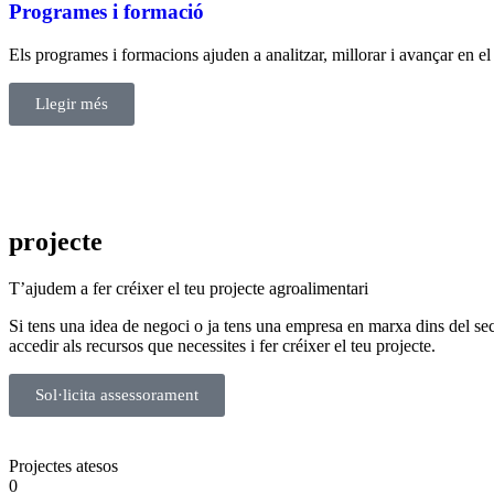
Programes i formació
Els programes i formacions ajuden a analitzar, millorar i avançar en el 
Llegir més
projecte
T’ajudem a fer créixer el teu projecte agroalimentari
Si tens una idea de negoci o ja tens una empresa en marxa dins del se
accedir als recursos que necessites i fer créixer el teu projecte.
Sol·licita assessorament
Projectes atesos
0