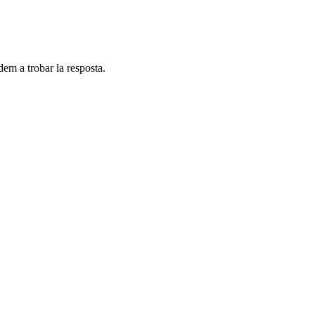
dem a trobar la resposta.
.