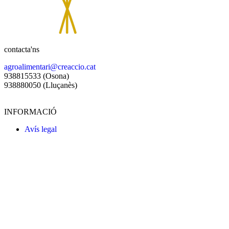
contacta'ns
agroalimentari@creaccio.cat
938815533 (Osona)
938880050 (Lluçanès)
INFORMACIÓ
Avís legal