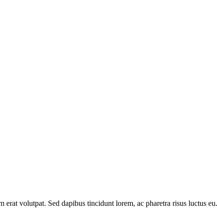
am erat volutpat. Sed dapibus tincidunt lorem, ac pharetra risus luctus 