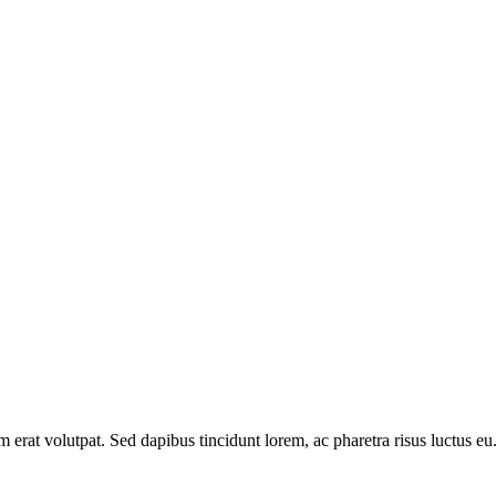
am erat volutpat. Sed dapibus tincidunt lorem, ac pharetra risus luctus 