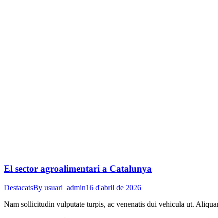
El sector agroalimentari a Catalunya
Destacats
By
usuari_admin
16 d'abril de 2026
Nam sollicitudin vulputate turpis, ac venenatis dui vehicula ut. Aliqu