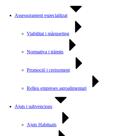
Assessorament especialitzat
Viabilitat i màrqueting
Normativa i tràmits
Promoció i creixement
Relleu empreses agroalimentari
Ajuts i subvencions
Ajuts Habituals