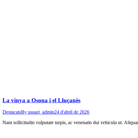
La vinya a Osona i el Lluçanès
Destacats
By
usuari_admin
24 d'abril de 2026
Nam sollicitudin vulputate turpis, ac venenatis dui vehicula ut. Aliqu