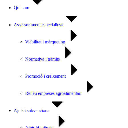
Qui som
Assessorament especialitzat
Viabilitat i màrqueting
Normativa i tràmits
Promoció i creixement
Relleu empreses agroalimentari
Ajuts i subvencions
Ajuts Habituals