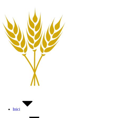
Inici