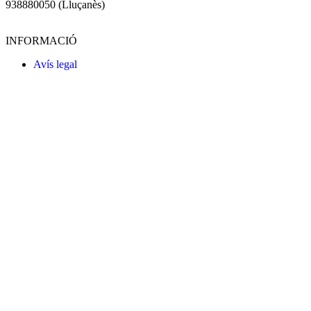
938880050 (Lluçanès)
INFORMACIÓ
Avís legal