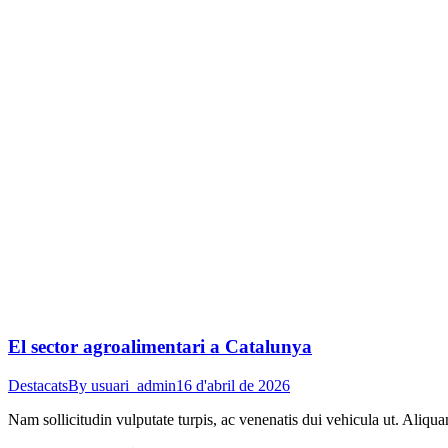
El sector agroalimentari a Catalunya
Destacats
By
usuari_admin
16 d'abril de 2026
Nam sollicitudin vulputate turpis, ac venenatis dui vehicula ut. Aliqu