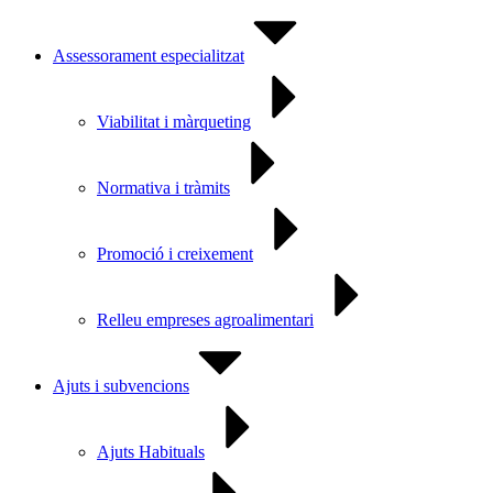
Assessorament especialitzat
Viabilitat i màrqueting
Normativa i tràmits
Promoció i creixement
Relleu empreses agroalimentari
Ajuts i subvencions
Ajuts Habituals