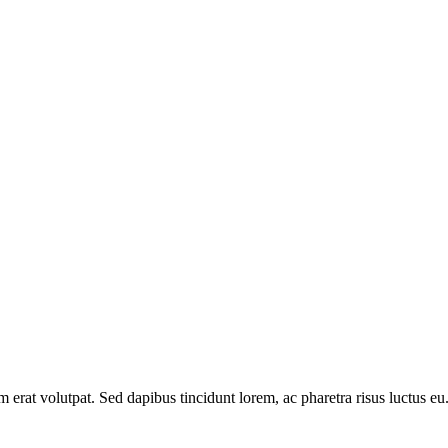
am erat volutpat. Sed dapibus tincidunt lorem, ac pharetra risus luctus 