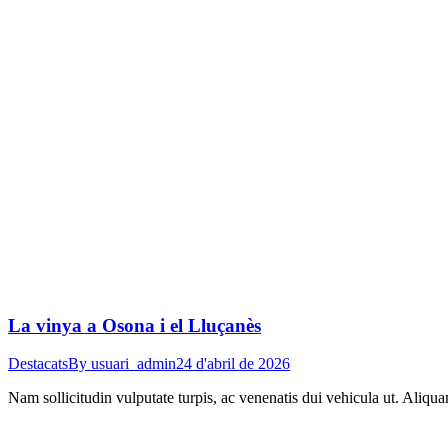
La vinya a Osona i el Lluçanès
Destacats
By
usuari_admin
24 d'abril de 2026
Nam sollicitudin vulputate turpis, ac venenatis dui vehicula ut. Aliqu