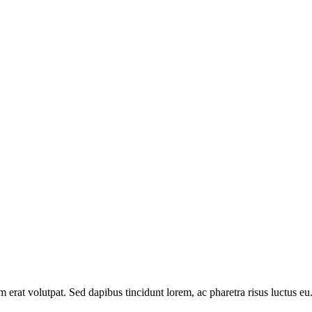
am erat volutpat. Sed dapibus tincidunt lorem, ac pharetra risus luctus 