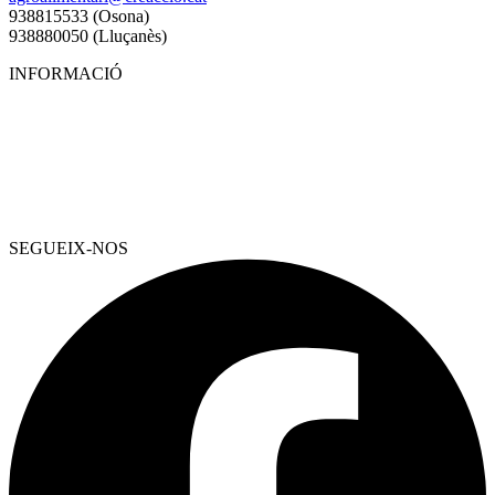
938815533 (Osona)
938880050 (Lluçanès)
INFORMACIÓ
SEGUEIX-NOS