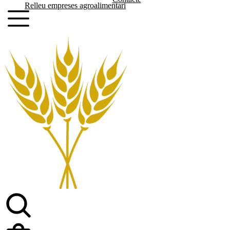
Relleu empreses agroalimentari